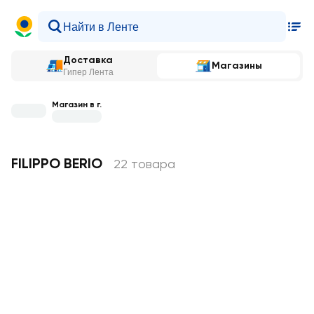
Доставка
Магазины
Гипер Лента
Магазин в г.
FILIPPO BERIO
22 товара