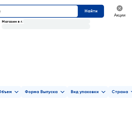
Найти
Акции
Магазин в г.
Объем
Форма Выпуска
Вид упаковки
Страна