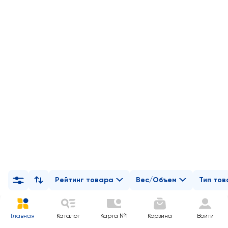
Рейтинг товара
Вес/Объем
Тип то
Главная
Каталог
Карта №1
Корзина
Войти