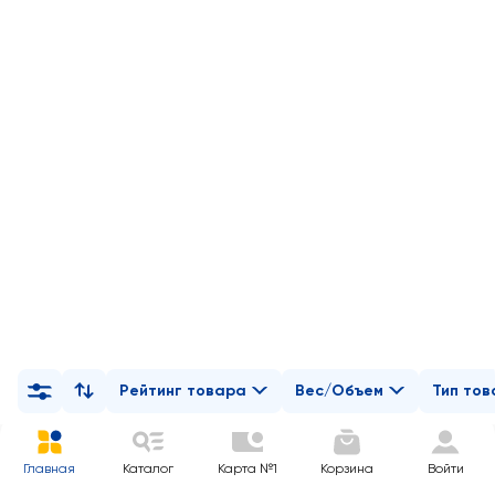
Рейтинг товара
Вес/Объем
Тип то
Главная
Каталог
Карта №1
Корзина
Войти