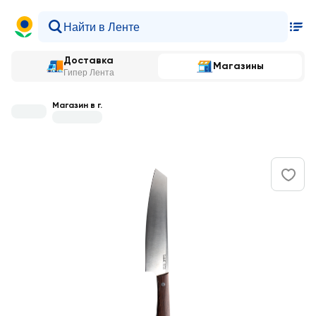
Доставка
Магазины
Гипер Лента
Магазин в г.