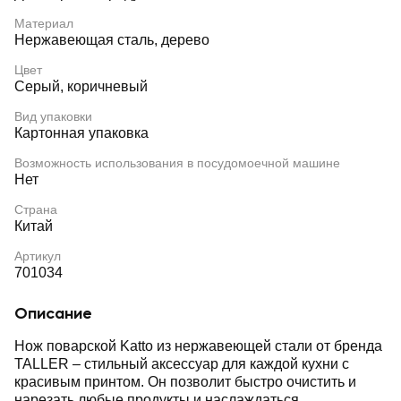
Материал
Нержавеющая сталь, дерево
Цвет
Серый, коричневый
Вид упаковки
Картонная упаковка
Возможность использования в посудомоечной машине
Нет
Страна
Китай
Артикул
701034
Описание
Нож поварской Katto из нержавеющей стали от бренда
TALLER – стильный аксессуар для каждой кухни с
красивым принтом. Он позволит быстро очистить и
нарезать любые продукты и наслаждаться