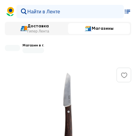
Доставка
Магазины
Гипер Лента
Магазин в г.