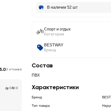
В наличии 52 шт
Спорт и отдых
Категория
BESTWAY
Бренд
Состав
5.0
2 отзыва
ПВХ
Характеристики
0
0
Бренд
BES
Тип товара
Нару