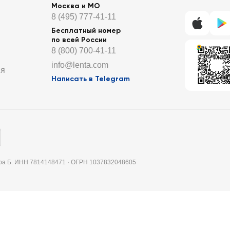
Москва и МО
8 (495) 777-41-11
Бесплатный номер
по всей России
8 (800) 700-41-11
info@lenta.com
ия
Написать в Telegram
итера Б. ИНН 7814148471 · ОГРН 1037832048605