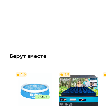
Берут вместе
4.6
3.8