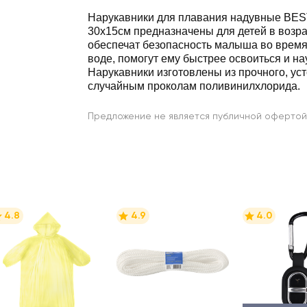
Нарукавники для плавания надувные BE
30х15см предназначены для детей в возрас
обеспечат безопасность малыша во время
воде, помогут ему быстрее освоиться и на
Нарукавники изготовлены из прочного, уст
случайным проколам поливинилхлорида.
Предложение не является публичной офертой
4.8
4.9
4.0