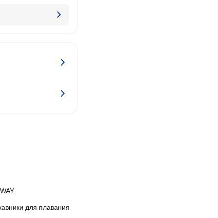
TWAY
кавники для плавания