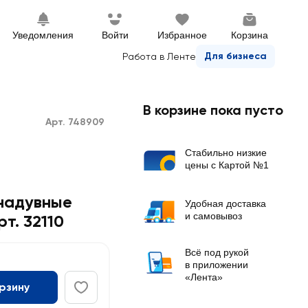
Уведомления
Войти
Избранное
Корзина
Для бизнеса
Работа в Ленте
В корзине пока пусто
Арт. 748909
Стабильно низкие
цены с Картой №1
 надувные
Удобная доставка
и самовывоз
т. 32110
Всё под рукой
в приложении
«Лента»
орзину