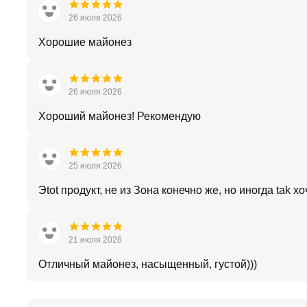
26 июля 2026
Хорошие майонез
26 июля 2026
Хороший майонез! Рекомендую
25 июля 2026
Эtot продукт, не из Зона конечно же, но иногда tak х
21 июля 2026
Отличный майонез, насыщенный, густой)))