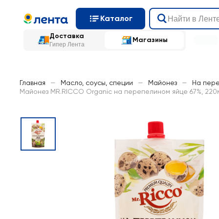
Каталог
Доставка
Магазины
Гипер Лента
Главная
—
Масло, соусы, специи
—
Майонез
—
На пер
Майонез MR.RICCO Organic на перепелином яйце 67%, 220