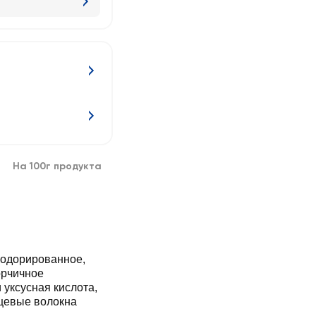
На 100г продукта
одорированное,
орчичное
уксусная кислота,
ищевые волокна