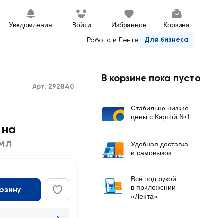
Уведомления
Войти
Избранное
Корзина
Для бизнеса
Работа в Ленте
В корзине пока пусто
Арт. 292840
Стабильно низкие
цены с Картой №1
 на
мл
Удобная доставка
и самовывоз
Всё под рукой
в приложении
орзину
«Лента»