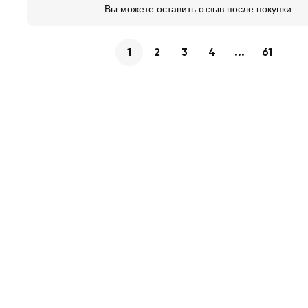
Вы можете оставить отзыв после покупки
1
2
3
4
...
61