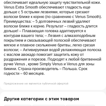
обеспечивает идеальную защиту чувствительной кожи.
Venus Extra Smooth обеспечивают гладкость еще
дольше с 5 острыми лезвиями, которые срезают
волоски ближе к корню (по сравнению с Venus Smooth).
Преимущества: – 5 долговечных лезвий удаляют
волоски ближе к корню. Результат – гладкость длится
дольше! – Плавающая головка адаптируется к
контурам вашего тела; – Лезвия с алмазоподобным
покрытием и смазывающей полоской обеспечивают
мягкое и плавное скольжение бритвы, легко срезая
волоски; – Активируемая водой увлажняющая полоска
с маслом авокадо помогает защитить кожу от
раздражения и порезов. Подходят к любой бритвенной
ручке Venus , кроме Simply Venus и Venus для зоны
бикини. Страна-производитель – Польша. Срок
годности – 60 месяцев.
Предложение не является публичной офертой
Другие категории с этим товаром