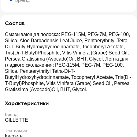
Бренд
Состав
Смазывающая полоска: PEG-115M, PEG-7M, PEG-100,
Silica, Aloe Barbadensis Leaf Juice, Pentaerythrityl Tetra-
Di-T-ButylHydroxyhydrocinnamate, Tocopheryl Acetate,
Tris(Di-T-Butyl)Phosphite, Vitis Vinifera (Grape) Seed Oil,
Persea Gratissima (Avocado)Oil, BHT, Glycol. Лента для
гладкого скольжения: PEG-115M, PEG-7M, PEG-100,
Silica, Pentaerythrityl Tetra-Di-T-
ButylHydroxyhydrocinnamate, Tocopheryl Acetate, Tris(Di-
T-Butyl)Phosphite, Vitis Vinifera (Grape) Seed Oil, Persea
Gratissima (Avocado)Oil, BHT, Glycol.
Характеристики
Бренд
GILLETTE
Тип товара
Кассеты