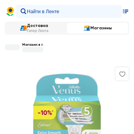
Доставка
Магазины
Гипер Лента
Магазин в г.