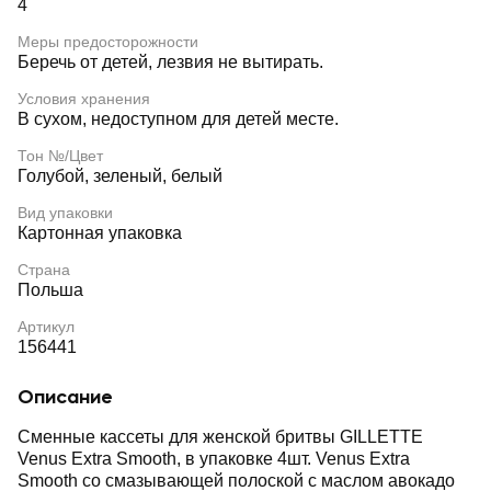
4
Меры предосторожности
Беречь от детей, лезвия не вытирать.
Условия хранения
В сухом, недоступном для детей месте.
Тон №/Цвет
Голубой, зеленый, белый
Вид упаковки
Картонная упаковка
Страна
Польша
Артикул
156441
Описание
Сменные кассеты для женской бритвы GILLETTE
Venus Extra Smooth, в упаковке 4шт. Venus Extra
Smooth со смазывающей полоской с маслом авокадо