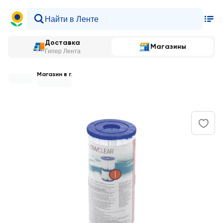
Доставка
Магазины
Гипер Лента
Магазин в г.