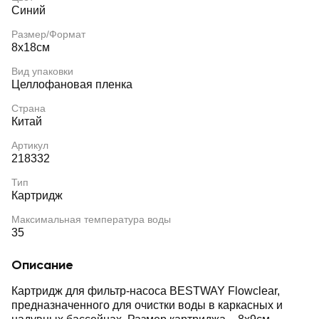
Синий
Размер/Формат
8x18см
Вид упаковки
Целлофановая пленка
Страна
Китай
Артикул
218332
Тип
Картридж
Максимальная температура воды
35
Описание
Картридж для фильтр-насоса BESTWAY Flowclear,
предназначенного для очистки воды в каркасных и