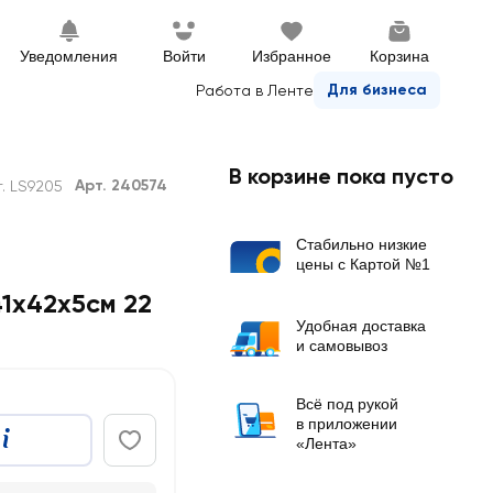
Уведомления
Войти
Избранное
Корзина
Для бизнеса
Работа в Ленте
В корзине пока пусто
Арт. 240574
. LS9205
Стабильно низкие
цены с Картой №1
1х42х5см 22
Удобная доставка
и самовывоз
Всё под рукой
в приложении
«Лента»