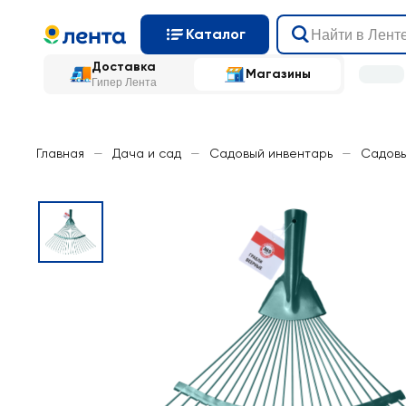
Каталог
Доставка
Магазины
Гипер Лента
Главная
—
Дача и сад
—
Садовый инвентарь
—
Садовы