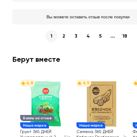
Вы можете оставить отзыв после покупки
1
2
3
4
5
...
18
Берут вместе
4.8
4.9
Баллы за отзыв
Наша марка
Наша марка
Грунт 365 ДНЕЙ
Семена 365 ДНЕЙ
Ф