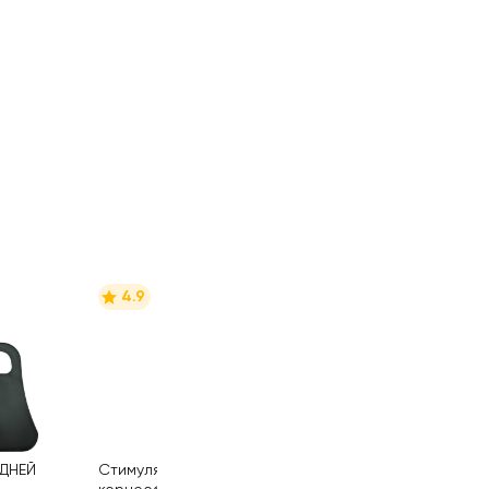
4.9
 ДНЕЙ
Стимулятор