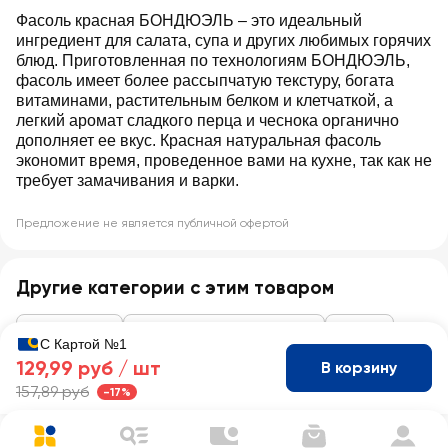
Фасоль красная БОНДЮЭЛЬ – это идеальный
ингредиент для салата, супа и других любимых горячих
блюд. Приготовленная по технологиям БОНДЮЭЛЬ,
фасоль имеет более рассыпчатую текстуру, богата
витаминами, растительным белком и клетчаткой, а
легкий аромат сладкого перца и чеснока органично
дополняет ее вкус. Красная натуральная фасоль
экономит время, проведенное вами на кухне, так как не
требует замачивания и варки.
Предложение не является публичной офертой
Другие категории с этим товаром
Консервация
Кукуруза, горошек, фасоль
Фасоль
С Картой №1
129,99 руб /
шт
В корзину
157,89 руб
-17%