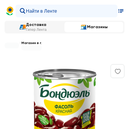
Доставка
Магазины
Гипер Лента
Магазин в г.