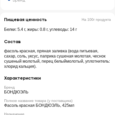
Бренд
Пищевая ценность
На 100г продукта
Белки: 5.4 г, жиры: 0.8 г, углеводы: 14 г
Состав
фасоль красная, пряная заливка (вода питьевая,
сахар, соль, уксус, паприка сушеная молотая, чеснок
сушеный молотый, перец белыймолотый, уплотнитель:
хлорид кальция).
Характеристики
Бренд
БОНДЮЭЛЬ
Полное название товара (у поставщика)
Фасоль красная БОНДЮЭЛЬ, 425мл
Назначение