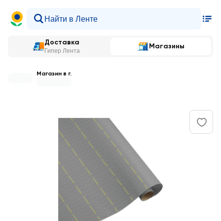
Доставка
Магазины
Гипер Лента
Магазин в г.