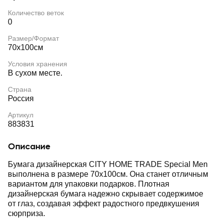
Количество веток
0
Размер/Формат
70х100см
Условия хранения
В сухом месте.
Страна
Россия
Артикул
883831
Описание
Бумага дизайнерская CITY HOME TRADE Special Men
выполнена в размере 70х100см. Она станет отличным
вариантом для упаковки подарков. Плотная
дизайнерская бумага надежно скрывает содержимое
от глаз, создавая эффект радостного предвкушения
сюрприза.