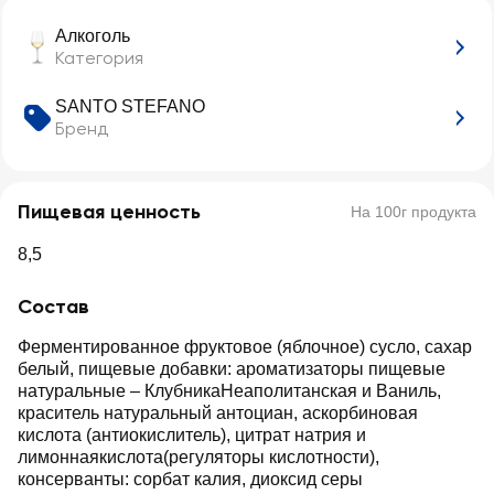
6%
Алкоголь
Категория
SANTO STEFANO
Бренд
Пищевая ценность
На 100г продукта
8,5
Состав
Ферментированное фруктовое (яблочное) сусло, сахар
белый, пищевые добавки: ароматизаторы пищевые
натуральные – КлубникаНеаполитанская и Ваниль,
краситель натуральный антоциан, аскорбиновая
кислота (антиокислитель), цитрат натрия и
лимоннаякислота(регуляторы кислотности),
консерванты: сорбат калия, диоксид серы