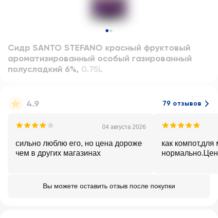
Сидр SANTO STEFANO красный фруктовый
ароматизированный особый газированный
полусладкий 6%
,
0.75L
4.9
79 отзывов
04 августа 2026
сильно люблю его, но цена дороже
как компот,для
чем в других магазинах
нормально.Цен
Вы можете оставить отзыв после покупки