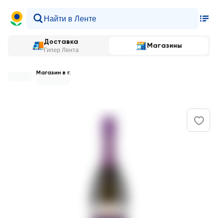
Доставка
Магазины
Гипер Лента
Магазин в г.