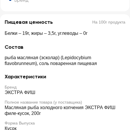
Бренд
Пищевая ценность
На 100г продукта
Белки – 19г, жиры – 3,5г, углеводы – 0г
Состав
рыба масляная (эсколар) (Lepidocybium
flavobrunneum), соль поваренная пищевая
Характеристики
Бренд
ЭКСТРА ФИШ
Полное название товара (у поставщика)
Масляная рыба холодного копчения ЭКСТРА ФИШ
филе-кусок, 200г
Форма Выпуска
Кусок