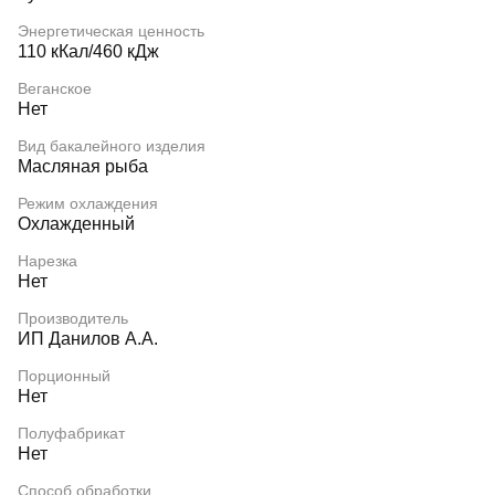
Энергетическая ценность
110 кКал/460 кДж
Веганское
Нет
Вид бакалейного изделия
Масляная рыба
Режим охлаждения
Охлажденный
Нарезка
Нет
Производитель
ИП Данилов А.А.
Порционный
Нет
Полуфабрикат
Нет
Способ обработки