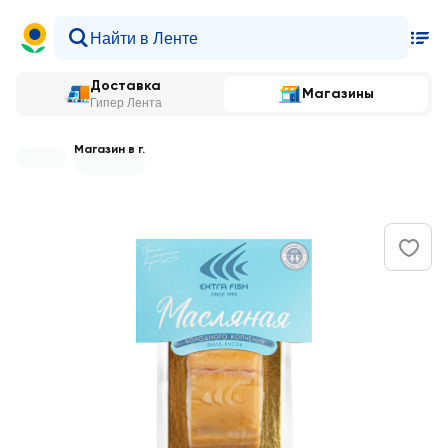
Доставка
Магазины
Гипер Лента
Магазин в г.