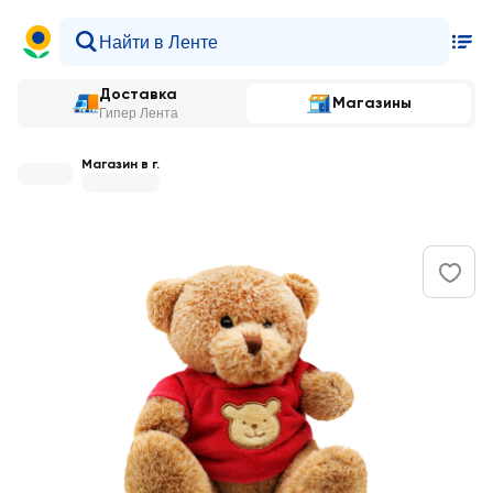
Доставка
Магазины
Гипер Лента
Магазин в г.