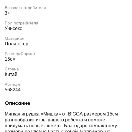
Возраст потребителя
3+
Пол потребителя
Унисекс
Материал
Полиэстер
Размер/Формат
15см
Страна
Китай
Артикул
568244
Описание
Мягкая игрушка «Мишка» от BIGGA размером 15см
разнообразит игры вашего ребенка и поможет
придумать новые сюжеты. Благодаря компактному
размеру, ее удобно брать с собой. Например, на