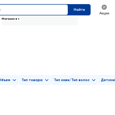
Найти
Акции
Магазин в г.
Объем
Тип товара
Тип кожи/Тип волос
Детски