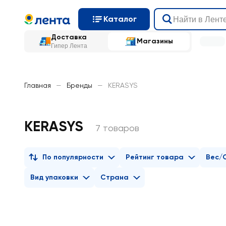
Каталог
Доставка
Магазины
Гипер Лента
Главная
—
Бренды
—
KERASYS
KERASYS
7 товаров
По популярности
Рейтинг товара
Вес/
Вид упаковки
Страна