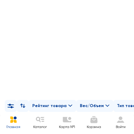
Рейтинг товара
Вес/Объем
Тип то
Главная
Каталог
Карта №1
Корзина
Войти