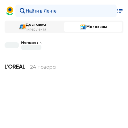
Доставка
Магазины
Гипер Лента
Магазин в г.
L'OREAL
24 товара