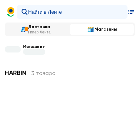
Доставка
Магазины
Гипер Лента
Магазин в г.
HARBIN
3 товара