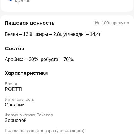
Бренд
Пищевая ценность
На 100г продукта
Белки – 13,9г, жиры – 2,8г, углеводы – 14,4г
Состав
Арабика – 30%, робуста – 70%.
Характеристики
Бренд
POETTI
Интенсивность
Средний
Форма выпуска Бакалея
Зерновой
Полное название товара (у поставщика)