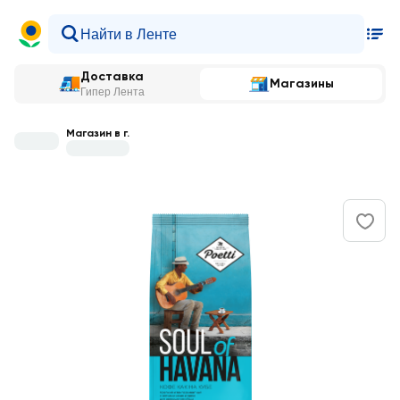
Доставка
Магазины
Гипер Лента
Магазин в г.