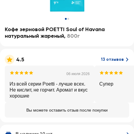
Кофе зерновой POETTI Soul of Havana
натуральный жареный
,
800г
4.5
13 отзывов
06 июля 2026
Из всей серии Poetti - лучше всех.
Супер
Не кислит, не горчит. Аромат и вкус
хорошие
Вы можете оставить отзыв после покупки