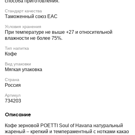
способа приготовления.
Стандарт качества
Таможенный союз EAC
Условия хранения
При температуре не выше +27 и относительной
влажности не более 75%.
Тип напитка
Кофе
Вид упаковки
Мягкая упаковка
Страна
Россия
Артикул
734203
Описание
Кофе зерновой POETTI Soul of Havana натуральный
жареный – крепкий и темпераментный с нотками какао