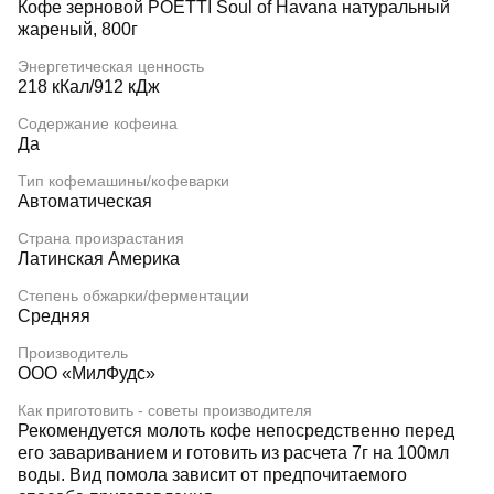
Кофе зерновой POETTI Soul of Havana натуральный
жареный, 800г
Энергетическая ценность
218 кКал/912 кДж
Содержание кофеина
Да
Тип кофемашины/кофеварки
Автоматическая
Страна произрастания
Латинская Америка
Степень обжарки/ферментации
Средняя
Производитель
ООО «МилФудс»
Как приготовить - советы производителя
Рекомендуется молоть кофе непосредственно перед
его завариванием и готовить из расчета 7г на 100мл
воды. Вид помола зависит от предпочитаемого