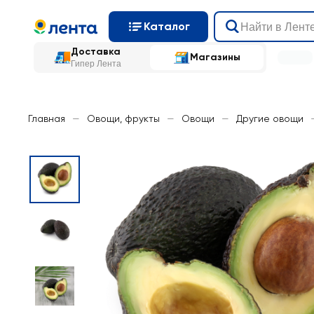
Каталог
Доставка
Магазины
Гипер Лента
Главная
—
Овощи, фрукты
—
Овощи
—
Другие овощи