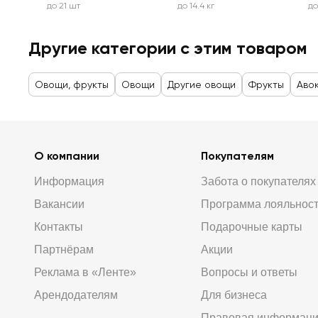
до 21 шт
до 14.4 кг
до
Другие категории с этим товаром
Овощи, фрукты
Овощи
Другие овощи
Фрукты
Аво
О компании
Покупателям
Информация
Забота о покупателях
Вакансии
Программа лояльнос
Контакты
Подарочные карты
Партнёрам
Акции
Реклама в «Ленте»
Вопросы и ответы
Арендодателям
Для бизнеса
Правовая информац