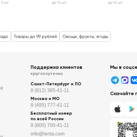
 3 шт
до 14 шт
до 12 шт
кадо
Товары до 99 рублей
Овощи, фрукты, ягоды
Поддержка клиентов
Мы в соцс
круглосуточно
Санкт-Петербург и ЛО
ти
8 (812) 385-41-11
Скачайте 
Москва и МО
8 (495) 777-41-11
Бесплатный номер
по всей России
8 (800) 700-41-11
info@lenta.com
ия