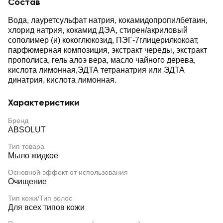
Состав
Вода, лауретсульфат натрия, кокамидопропилбетаин,
хлорид натрия, кокамид ДЭА, стирен/акриловый
сополимер (и) кокоглюкозид, ПЭГ-7глицерилкокоат,
парфюмерная композиция, экстракт череды, экстракт
прополиса, гель алоэ вера, масло чайного дерева,
кислота лимонная,ЭДТА тетранатрия или ЭДТА
динатрия, кислота лимонная.
Характеристики
Бренд
ABSOLUT
Тип товара
Мыло жидкое
Основной эффект от использования
Очищение
Тип кожи/Тип волос
Для всех типов кожи