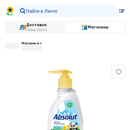
Доставка
Магазины
Гипер Лента
Магазин в г.