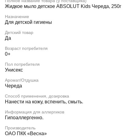
Полное название товара (у поставщика)
Жидкое мыло детское ABSOLUT Kids Череда, 250г
Назначение
Для детской гигиены
Детский товар
Да
Возраст потребителя
0+
Пол потребителя
Унисекс
Аромат/Отдушка
Череда
Способ применения, дозировка
Нанести на кожу, вспенить, смыть.
Информация для аллергиков
Гипоаллергенно.
Производитель
ОАО ПКК «Весна»