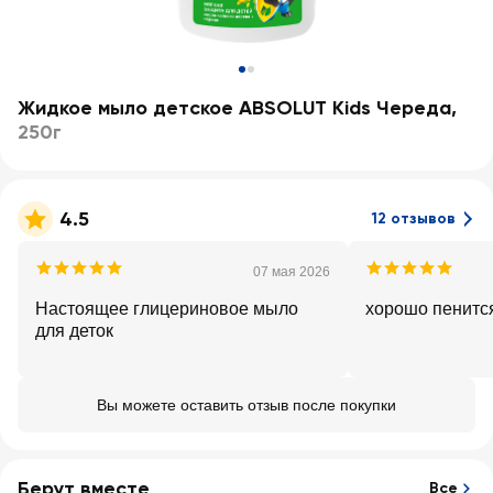
Жидкое мыло детское ABSOLUT Kids Череда
,
250г
4.5
12 отзывов
07 мая 2026
Настоящее глицериновое мыло
хорошо пенитс
для деток
Вы можете оставить отзыв после покупки
Берут вместе
Все