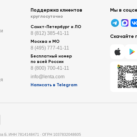
Поддержка клиентов
Мы в соцс
круглосуточно
Санкт-Петербург и ЛО
ти
8 (812) 385-41-11
Скачайте 
Москва и МО
8 (495) 777-41-11
Бесплатный номер
по всей России
8 (800) 700-41-11
info@lenta.com
ия
Написать в Telegram
итера Б. ИНН 7814148471 · ОГРН 1037832048605