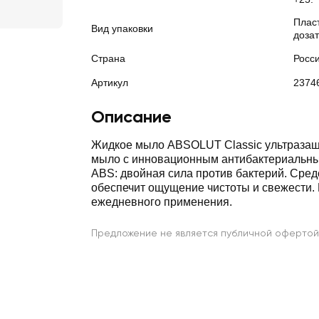
Плас
Вид упаковки
доза
Страна
Росс
Артикул
2374
Описание
Жидкое мыло ABSOLUT Classic ультразащи
мыло с инновационным антибактериальн
ABS: двойная сила против бактерий. Сред
обеспечит ощущение чистоты и свежести.
ежедневного применения.
Предложение не является публичной офертой