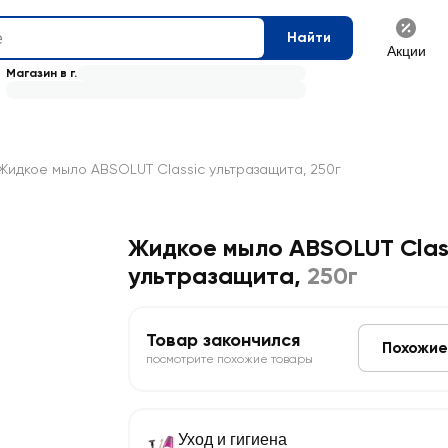
Найти
Акции
Магазин в г.
Жидкое мыло ABSOLUT Classic ультразащита, 250г
Жидкое мыло ABSOLUT Clas
ультразащита
,
250г
Товар закончился
Похожие
посмотрите похожие товары
Уход и гигиена