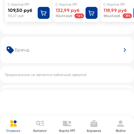
С Картой №1
С Картой №1
С Картой №1
109,50 руб
132,99 руб
118,99 руб
115,27 руб
154,76 руб
184,23 руб
-14%
-35%
Бренд
Предложение не является публичной офертой
Другие категории с этим товаром
Главная
Каталог
Карта №1
Корзина
Войти