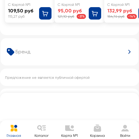
С Картой №1
С Картой №1
С Картой №1
109,50 руб
95,00 руб
132,99 руб
115,27 руб
121,10 руб
154,76 руб
-21%
-14%
Бренд
Предложение не является публичной офертой
Другие категории с этим товаром
Главная
Каталог
Карта №1
Корзина
Войти