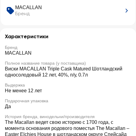
MACALLAN
Бренд
Характеристики
Бренд
MACALLAN
Полное название товара (у поставщика)
Виски MACALLAN Triple Cask Matured Шотландский
односолодовый 12 лет, 40%, п/у, 0.7л
Выдержка
Не менее 12 лет
Подарочная упаковка
Да
История бренда, винодельни/производителя
The Macallan ведет свою историю с 1700 года, с
момента основания родового поместья The Macallan –
Easter Elchies House в шотландском округе Спейсайд