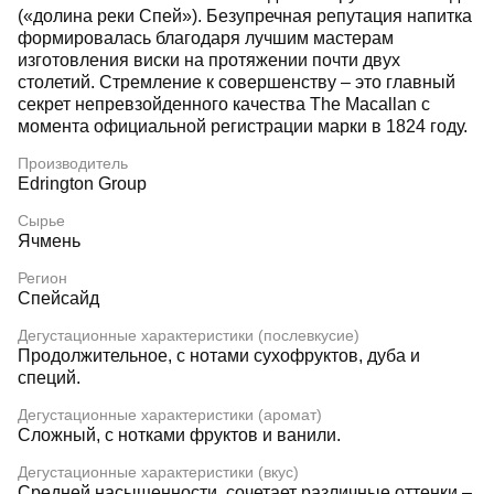
(«долина реки Спей»). Безупречная репутация напитка
формировалась благодаря лучшим мастерам
изготовления виски на протяжении почти двух
столетий. Стремление к совершенству – это главный
секрет непревзойденного качества The Macallan с
момента официальной регистрации марки в 1824 году.
Производитель
Edrington Group
Сырье
Ячмень
Регион
Спейсайд
Дегустационные характеристики (послевкусие)
Продолжительное, с нотами сухофруктов, дуба и
специй.
Дегустационные характеристики (аромат)
Сложный, с нотками фруктов и ванили.
Дегустационные характеристики (вкус)
Средней насыщенности, сочетает различные оттенки –