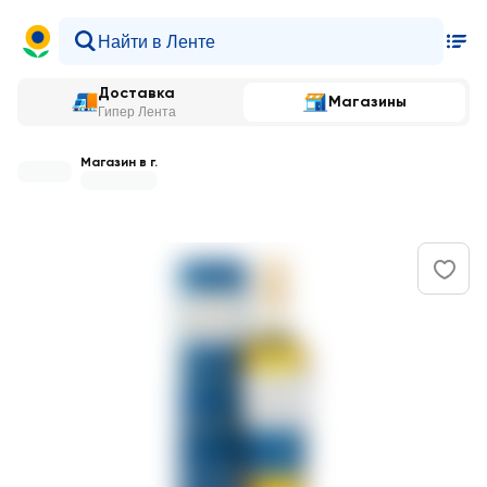
Доставка
Магазины
Гипер Лента
Магазин в г.