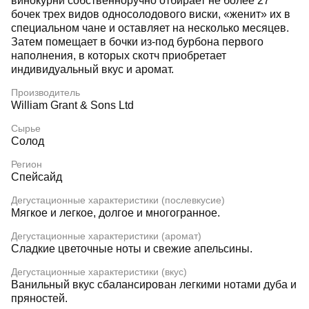
винокурни собственноручно отбирает не более 27
бочек трех видов односолодового виски, «женит» их в
специальном чане и оставляет на несколько месяцев.
Затем помещает в бочки из-под бурбона первого
наполнения, в которых скотч приобретает
индивидуальный вкус и аромат.
Производитель
William Grant & Sons Ltd
Сырье
Солод
Регион
Спейсайд
Дегустационные характеристики (послевкусие)
Мягкое и легкое, долгое и многогранное.
Дегустационные характеристики (аромат)
Сладкие цветочные ноты и свежие апельсины.
Дегустационные характеристики (вкус)
Ванильный вкус сбалансирован легкими нотами дуба и
пряностей.