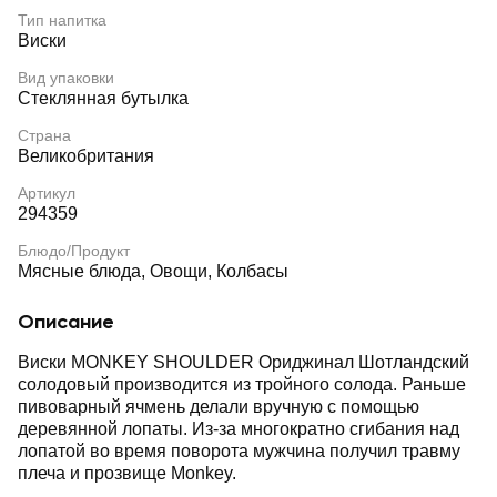
Тип напитка
Виски
Вид упаковки
Стеклянная бутылка
Страна
Великобритания
Артикул
294359
Блюдо/Продукт
Мясные блюда, Овощи, Колбасы
Описание
Виски MONKEY SHOULDER Ориджинал Шотландский
солодовый производится из тройного солода. Раньше
пивоварный ячмень делали вручную с помощью
деревянной лопаты. Из-за многократно сгибания над
лопатой во время поворота мужчина получил травму
плеча и прозвище Monkey.