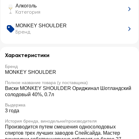
Алкоголь
Категория
MONKEY SHOULDER
Бренд
Характеристики
Бренд
MONKEY SHOULDER
Полное название товара (у поставщика)
Виски MONKEY SHOULDER Ориджинал Шотландский
солодовый 40%, 0.7л
Выдержка
3 года
История бренда, винодельни/производителя
Производится путем смешения односолодовых
спиртов трех лучших заводов Спейсайда. Мастер