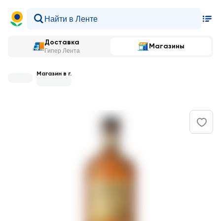
Доставка
Магазины
Гипер Лента
Магазин в г.