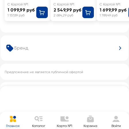
Палыча
С Картой №1
С Картой №1
С Картой №1
1 099,99 руб
2 549,99 руб
1 699,99 руб
1 157,89 руб
2 684,29 руб
1 789,49 руб
Бренд
Предложение не является публичной офертой
Другие категории с этим товаром
Главная
Каталог
Карта №1
Корзина
Войти