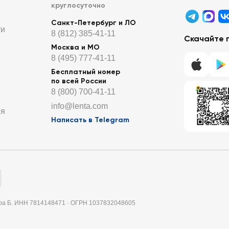
круглосуточно
Санкт-Петербург и ЛО
ти
8 (812) 385-41-11
Скачайте 
Москва и МО
8 (495) 777-41-11
Бесплатный номер
по всей России
8 (800) 700-41-11
info@lenta.com
ия
Написать в Telegram
итера Б. ИНН 7814148471 · ОГРН 1037832048605