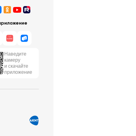
приложение
Наведите
камеру
и скачайте
приложение