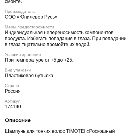
смойте.
Производитель
ООО «Юнилевер Русь»
Меры предосторожности
Индивидуальная непереносимость компонентов
продукта. Избегать попадания в глаза. При попадании
в глаза тщательно промойте их водой.
Условия хранения
При температуре от +5 до +25.
Вид упаковки
Пластиковая бутылка
Страна
Россия
Артикул
174140
Описание
Шампунь для тонких волос TIMOTEI «Роскошный