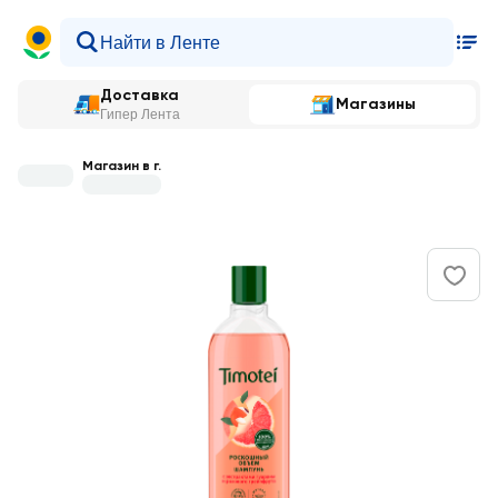
Доставка
Магазины
Гипер Лента
Магазин в г.