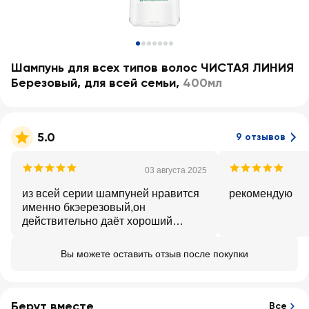
Шампунь для всех типов волос ЧИСТАЯ ЛИНИЯ
Березовый, для всей семьи
,
400мл
5.0
9 отзывов
03 августа 2025
из всей серии шампуней нравится
рекомендую
именно бкэерезовый,он
действительно даёт хороший
объем,другие -нет
Вы можете оставить отзыв после покупки
Берут вместе
Все