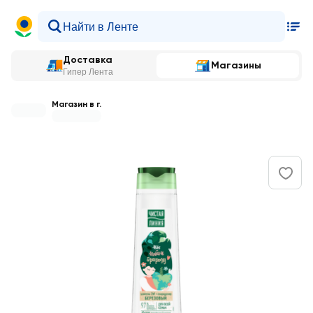
Доставка
Магазины
Гипер Лента
Магазин в г.