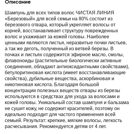
Описание
Шампунь для всех типов волос ЧИСТАЯ ЛИНИЯ
«Березовый» для всей семьи на 80% состоит из
березового отвара, который укрепляет волосы от
корней, восстанавливает структуру поврежденных
волос и ухаживает за кожей головы. Наиболее
ценными являются листья, неразвитые почки листьев,
а так же деготь, полученный из ветвей березы. В
почках и листьях содержится эфирное масло, смолы,
флавоноиды (растительные биологически активные
соединения, обладают антиоксидантными свойствами),
бетулоритиновая кислота (имеет восстанавливающие
свойства), дубильные вещества, аскорбиновая и
никотиновая кислота. Благодаря большой
концентрации полезных веществ отвары из березы
используются в средствах для ухода за волосами и
кожей головы. Уникальный состав шампуня и бальзама
не сушит кожу, не содержит красителей, поэтому он
идеально подходит для частого применения всей
семьей. Результат: крепкие, мягкие волосы, легкость
расчесывания. Рекомендуется детям от 4 лет.