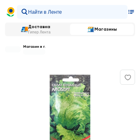
Доставка
Магазины
Гипер Лента
Магазин в г.