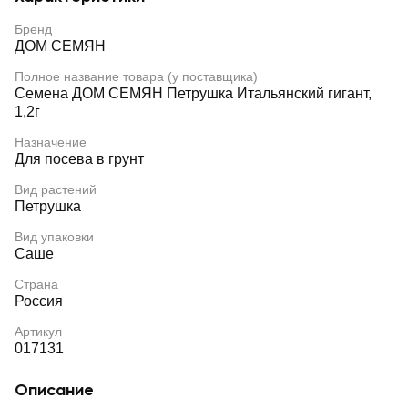
Бренд
ДОМ СЕМЯН
Полное название товара (у поставщика)
Семена ДОМ СЕМЯН Петрушка Итальянский гигант,
1,2г
Назначение
Для посева в грунт
Вид растений
Петрушка
Вид упаковки
Саше
Страна
Россия
Артикул
017131
Описание