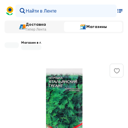
Доставка
Магазины
Гипер Лента
Магазин в г.