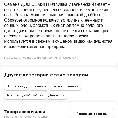
Семена ДОМ СЕМЯН Петрушка Итальянский гигант –
сорт листовой среднеспелый, холодо- и зимостойкий
сорт. Розетка мощная, пышная, высотой до 60см.
Образует огромное количество крупных, нежных и
сочных, очень ароматных листьев темно-зеленого
цвета, длительное время после срезки сохраняющих
свежесть. Хорошо отрастают после срезки.
Используется в свежем и сушеном видах как душистая
и высоковитаминная приправа.
Предложение не является публичной офертой
Другие категории с этим товаром
Дача и сад
Семена
Семена зелени
Товары до 99 рублей
Для дачи
Семена, саженцы, агрохимия
Товар закончился
Похожие товары
посмотрите похожие товары