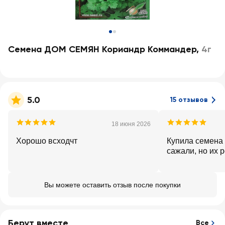
Семена ДОМ СЕМЯН Кориандр Коммандер
,
4г
5.0
15 отзывов
18 июня 2026
Хорошо всходчт
Купила семена 
сажали, но их р
Вы можете оставить отзыв после покупки
Берут вместе
Все