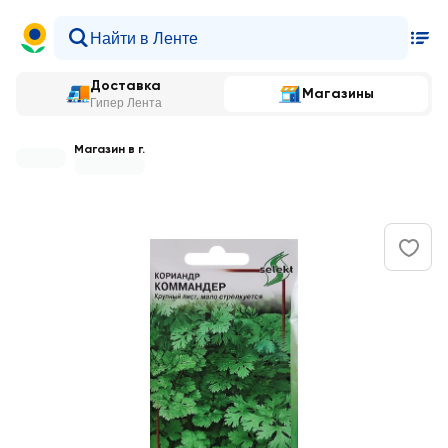
Доставка
Магазины
Гипер Лента
Магазин в г.