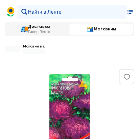
Доставка
Магазины
Гипер Лента
Магазин в г.