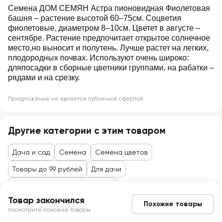
Семена ДОМ СЕМЯН Астра пионовидная Фиолетовая
башня – растение высотой 60–75см. Соцветия
фиолетовые, диаметром 8–10см. Цветет в августе –
сентябре. Растение предпочитает открытое солнечное
место,но выносит и полутень. Лучше растет на легких,
плодородных почвах. Используют очень широко:
дляпосадки в сборные цветники группами, на рабатки –
рядами и на срезку.
Предложение не является публичной офертой
Другие категории с этим товаром
Дача и сад
Семена
Семена цветов
Товары до 99 рублей
Для дачи
Семена, саженцы, агрохимия
Товар закончился
Похожие товары
посмотрите похожие товары