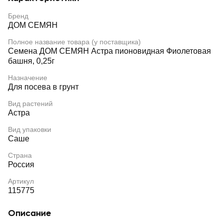
Бренд
ДОМ СЕМЯН
Полное название товара (у поставщика)
Семена ДОМ СЕМЯН Астра пионовидная Фиолетовая
башня, 0,25г
Назначение
Для посева в грунт
Вид растений
Астра
Вид упаковки
Саше
Страна
Россия
Артикул
115775
Описание