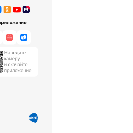
приложение
Наведите
камеру
и скачайте
приложение