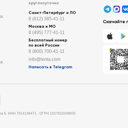
круглосуточно
Санкт-Петербург и ЛО
ти
8 (812) 385-41-11
Скачайте 
Москва и МО
8 (495) 777-41-11
Бесплатный номер
по всей России
8 (800) 700-41-11
info@lenta.com
ия
Написать в Telegram
итера Б. ИНН 7814148471 · ОГРН 1037832048605