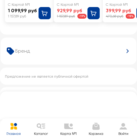
микс
С Картой №1
С Картой №1
С Картой №1
1 099,99 руб
929,99 руб
399,99 руб
1 157,89 руб
1 157,89 руб
473,68 руб
-19%
-15%
Бренд
Предложение не является публичной офертой
Другие категории с этим товаром
Главная
Каталог
Карта №1
Корзина
Войти