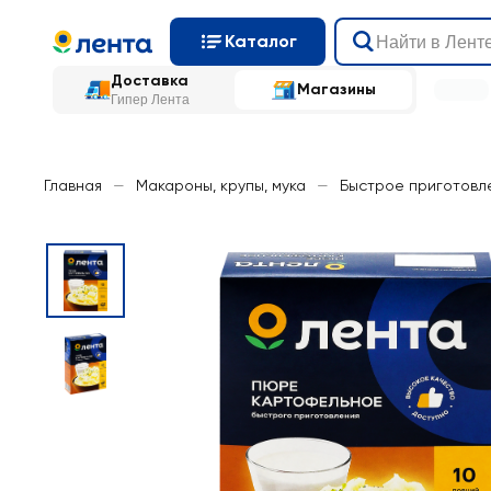
Каталог
Доставка
Магазины
Гипер Лента
Главная
—
Макароны, крупы, мука
—
Быстрое приготовл