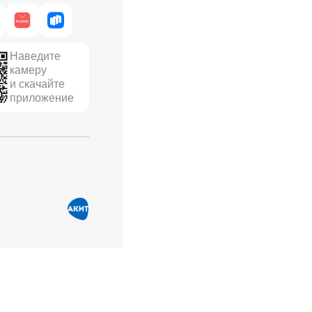
Наведите
камеру
и скачайте
приложение