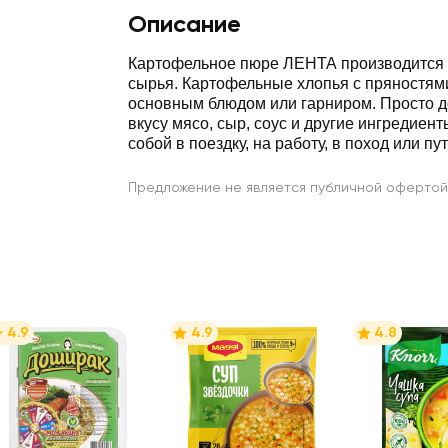
Описание
Картофельное пюре ЛЕНТА производится 
сырья. Картофельные хлопья с пряностями
основным блюдом или гарниром. Просто д
вкусу мясо, сыр, соус и другие ингредиент
собой в поездку, на работу, в поход или п
Предложение не является публичной офертой
4.9
4.9
4.8