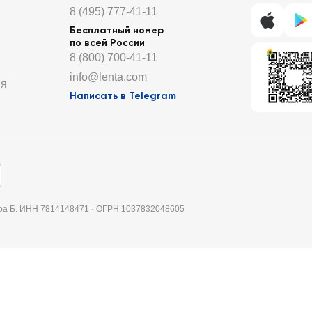
8 (495) 777-41-11
Бесплатный номер
по всей России
8 (800) 700-41-11
info@lenta.com
ия
Написать в Telegram
итера Б. ИНН 7814148471 · ОГРН 1037832048605