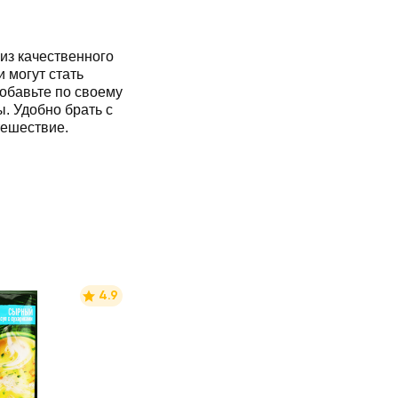
из качественного
 могут стать
обавьте по своему
ы. Удобно брать с
утешествие.
4.9