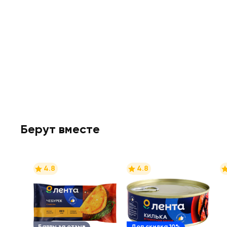
Берут вместе
4.8
4.8
Баллы за отзыв
Доп.скидка 10%