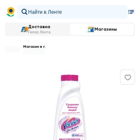
Доставка
Магазины
Гипер Лента
Магазин в г.