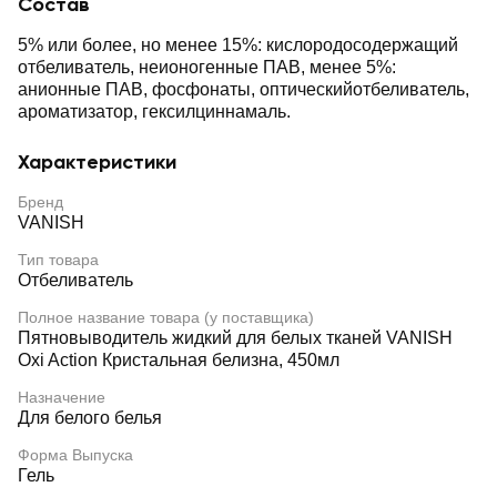
Состав
5% или более, но менее 15%: кислородосодержащий
отбеливатель, неионогенные ПАВ, менее 5%:
анионные ПАВ, фосфонаты, оптическийотбеливатель,
ароматизатор, гексилциннамаль.
Характеристики
Бренд
VANISH
Тип товара
Отбеливатель
Полное название товара (у поставщика)
Пятновыводитель жидкий для белых тканей VANISH
Oxi Action Кристальная белизна, 450мл
Назначение
Для белого белья
Форма Выпуска
Гель