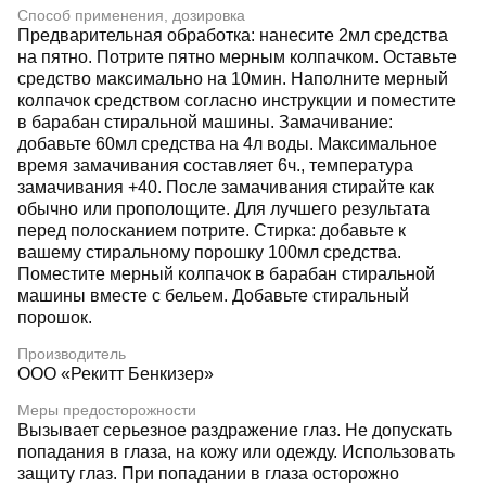
Способ применения, дозировка
Предварительная обработка: нанесите 2мл средства
на пятно. Потрите пятно мерным колпачком. Оставьте
средство максимально на 10мин. Наполните мерный
колпачок средством согласно инструкции и поместите
в барабан стиральной машины. Замачивание:
добавьте 60мл средства на 4л воды. Максимальное
время замачивания составляет 6ч., температура
замачивания +40. После замачивания стирайте как
обычно или прополощите. Для лучшего результата
перед полосканием потрите. Стирка: добавьте к
вашему стиральному порошку 100мл средства.
Поместите мерный колпачок в барабан стиральной
машины вместе с бельем. Добавьте стиральный
порошок.
Производитель
ООО «Рекитт Бенкизер»
Меры предосторожности
Вызывает серьезное раздражение глаз. Не допускать
попадания в глаза, на кожу или одежду. Использовать
защиту глаз. При попадании в глаза осторожно