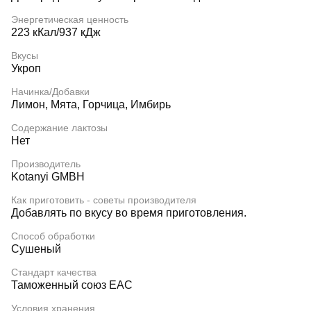
Энергетическая ценность
223 кКал/937 кДж
Вкусы
Укроп
Начинка/Добавки
Лимон, Мята, Горчица, Имбирь
Содержание лактозы
Нет
Производитель
Kotanyi GMBH
Как приготовить - советы производителя
Добавлять по вкусу во время приготовления.
Способ обработки
Сушеный
Стандарт качества
Таможенный союз EAC
Условия хранения