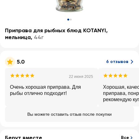
Приправа для рыбных блюд KOTANYI,
мельница
,
44г
5.0
6 отзывов
22 июня 2025
Очень хорошая приправа. Для
Хорошая, качес
рыбы отлично подходит!
приправа, понр
рекомендую ку
Вы можете оставить отзыв после покупки
Берут вместе
Все