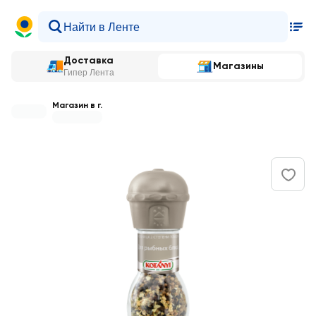
Доставка
Магазины
Гипер Лента
Магазин в г.