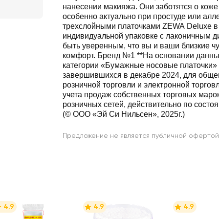
нанесении макияжа. Они заботятся о коже 
особенно актуально при простуде или алле
трехслойными платочками ZEWA Deluxe в
индивидуальной упаковке с лаконичным 
быть уверенным, что вы и ваши близкие чу
комфорт. Бренд №1 **На основании данны
категории «Бумажные носовые платочки» 
завершившихся в декабре 2024, для обще
розничной торговли и электронной торговл
учета продаж собственных торговых марок
розничных сетей, действительно по состоя
(© ООО «Эй Си Нильсен», 2025г.)
Предложение не является публичной офертой
4.9
4.9
4.9