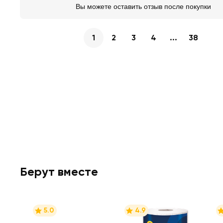
Вы можете оставить отзыв после покупки
1
2
3
4
...
38
Берут вместе
5.0
4.9