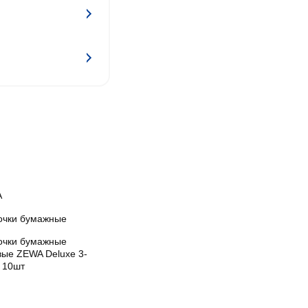
A
очки бумажные
очки бумажные
вые ZEWA Deluxe 3-
 10шт