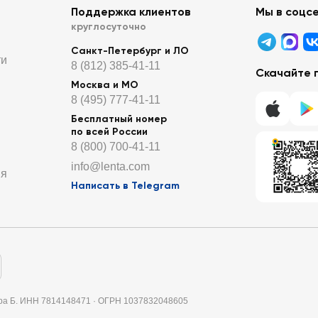
Поддержка клиентов
Мы в соцс
круглосуточно
Санкт-Петербург и ЛО
ти
8 (812) 385-41-11
Скачайте 
Москва и МО
8 (495) 777-41-11
Бесплатный номер
по всей России
8 (800) 700-41-11
info@lenta.com
ия
Написать в Telegram
итера Б. ИНН 7814148471 · ОГРН 1037832048605