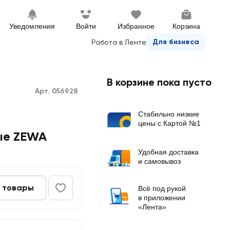
Уведомления
Войти
Избранное
Корзина
Для бизнеса
Работа в Ленте
В корзине пока пусто
Арт. 056928
Стабильно низкие
цены с Картой №1
ые ZEWA
Удобная доставка
и самовывоз
 товары
Всё под рукой
в приложении
«Лента»