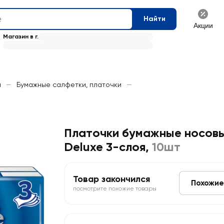
Найти
Акции
Магазин в г.
и
—
Бумажные салфетки, платочки
—
Платочки бумажные носов
Deluxe 3-слоя
,
10шт
Товар закончился
Похожие
посмотрите похожие товары