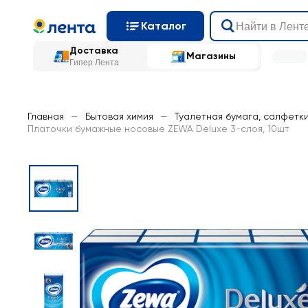
Каталог
Доставка
Магазины
Гипер Лента
Главная
—
Бытовая химия
—
Туалетная бумага, салфетк
Платочки бумажные носовые ZEWA Deluxe 3-слоя, 10шт