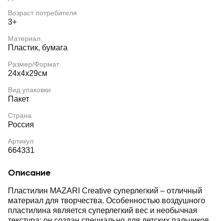
Возраст потребителя
3+
Материал
Пластик, бумага
Размер/Формат
24x4x29см
Вид упаковки
Пакет
Страна
Россия
Артикул
664331
Описание
Пластилин MAZARI Creative суперлегкий – отличный
материал для творчества. Особенностью воздушного
пластилина является суперлегкий вес и необычная
текстура: он создан специально для детских пальчиков