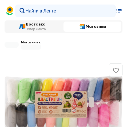
Доставка
Магазины
Гипер Лента
Магазин в г.