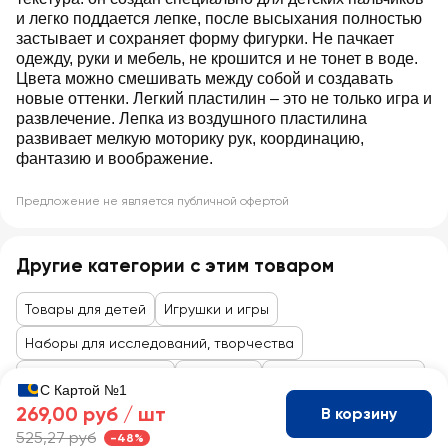
и легко поддается лепке, после высыхания полностью
застывает и сохраняет форму фигурки. Не пачкает
одежду, руки и мебель, не крошится и не тонет в воде.
Цвета можно смешивать между собой и создавать
новые оттенки. Легкий пластилин – это не только игра и
развлечение. Лепка из воздушного пластилина
развивает мелкую моторику рук, координацию,
фантазию и воображение.
Предложение не является публичной офертой
Другие категории с этим товаром
Товары для детей
Игрушки и игры
Наборы для исследований, творчества
Товары до 99 рублей
Для детей
Игрушки, канцтовары
С Картой №1
269,00 руб /
шт
В корзину
525,27 руб
-48%