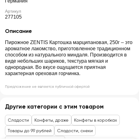
Германия
Артикул
277105
Описание
Пирожное ZENTIS Картошка марципановая, 250г – это
ароматное лакомство, приготовленное традиционном
способом из натурального миндаля. Производится в
виде небольших шариков, текстура мягкая и
однородная. Во вкусе ощущается приятная
характерная ореховая горчинка.
Предложение не является публичной офертой
Другие категории с этим товаром
Сладости
Конфеты, драже
Конфеты в коробках
Товары до 99 рублей
Сладости, снеки