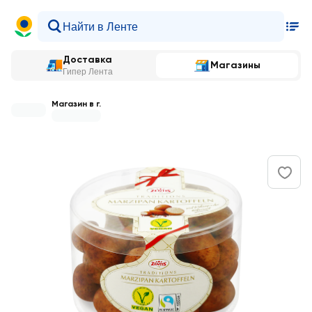
Доставка
Магазины
Гипер Лента
Магазин в г.