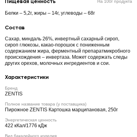
Пищевая ценность
На 100г продукта
Белки – 5,2г, жиры – 14г, углеводы – 68г
Состав
Сахар, миндаль 26%, инвертный сахарный сироп,
сироп глюкозы, какао-порошок с пониженным
содержанием жира, ферментный препаратмикробного
происхождения – инвертаза. Может содержать следы
других орехов, молочных ингредиентов и сои.
Характеристики
Бренд
ZENTIS
Полное название товара (у поставщика)
Пирожное ZENTIS Картошка марципановая, 250г
Энергетическая ценность
422 кКал/1776 кДж
Вид бакалейного изделия