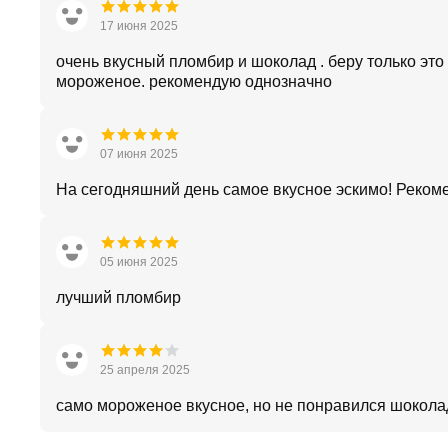
17 июня 2025
очень вкусный пломбир и шоколад . беру только это
мороженое. рекомендую однозначно
07 июня 2025
На сегодняшний день самое вкусное эскимо! Реком
05 июня 2025
лучший пломбир
25 апреля 2025
само мороженое вкусное, но не понравился шокола