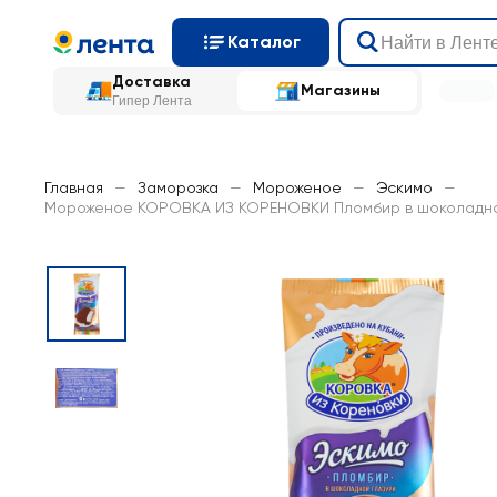
Каталог
Доставка
Магазины
Гипер Лента
Главная
—
Заморозка
—
Мороженое
—
Эскимо
—
Мороженое КОРОВКА ИЗ КОРЕНОВКИ Пломбир в шоколадной г