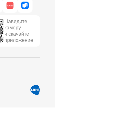
Наведите
камеру
и скачайте
приложение