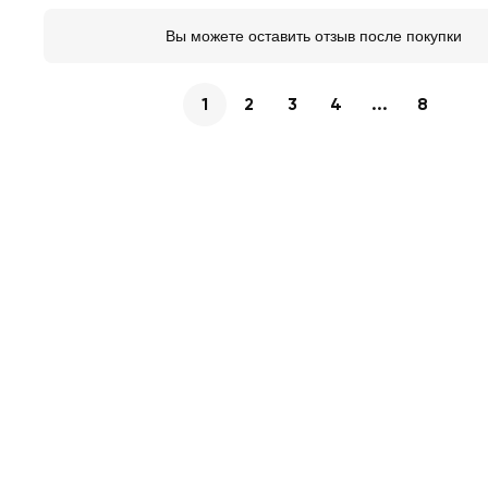
Вы можете оставить отзыв после покупки
1
2
3
4
...
8