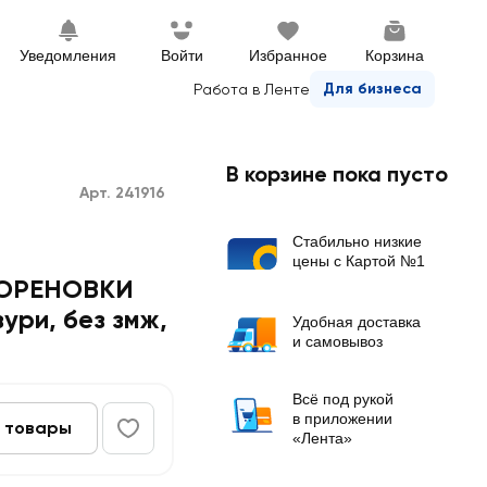
Уведомления
Войти
Избранное
Корзина
Для бизнеса
Работа в Ленте
В корзине пока пусто
Арт. 241916
Стабильно низкие
цены с Картой №1
КОРЕНОВКИ
ури, без змж,
Удобная доставка
и самовывоз
Всё под рукой
в приложении
 товары
«Лента»