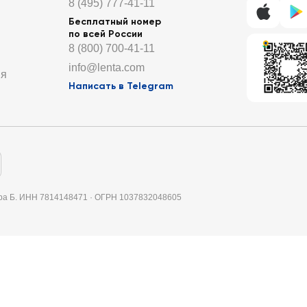
8 (495) 777-41-11
Бесплатный номер
по всей России
8 (800) 700-41-11
info@lenta.com
ия
Написать в Telegram
итера Б. ИНН 7814148471 · ОГРН 1037832048605