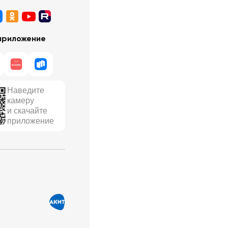
приложение
Наведите
камеру
и скачайте
приложение