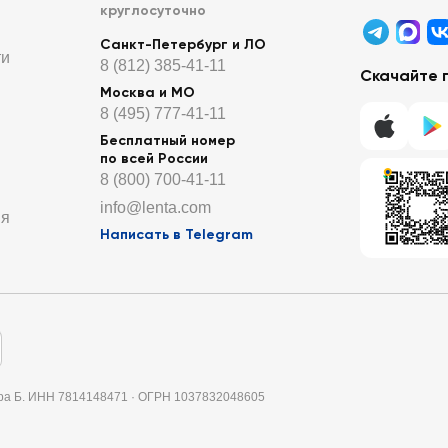
круглосуточно
Санкт-Петербург и ЛО
ти
8 (812) 385-41-11
Скачайте 
Москва и МО
8 (495) 777-41-11
Бесплатный номер
по всей России
8 (800) 700-41-11
info@lenta.com
ия
Написать в Telegram
итера Б. ИНН 7814148471 · ОГРН 1037832048605