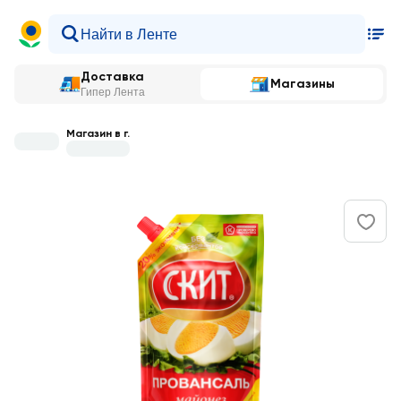
Доставка
Магазины
Гипер Лента
Магазин в г.