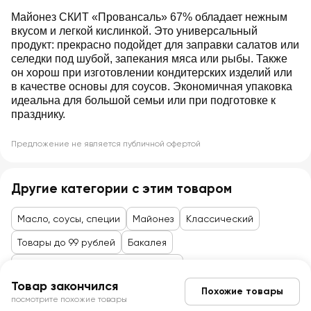
Майонез СКИТ «Провансаль» 67% обладает нежным
вкусом и легкой кислинкой. Это универсальный
продукт: прекрасно подойдет для заправки салатов или
селедки под шубой, запекания мяса или рыбы. Также
он хорош при изготовлении кондитерских изделий или
в качестве основы для соусов. Экономичная упаковка
идеальна для большой семьи или при подготовке к
празднику.
Предложение не является публичной офертой
Другие категории с этим товаром
Масло, соусы, специи
Майонез
Классический
Товары до 99 рублей
Бакалея
Масло, приправы, соусы, майонез
Товар закончился
Похожие товары
посмотрите похожие товары