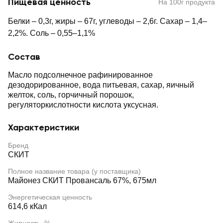
Пищевая ценность
На 100г продукта
Белки – 0,3г, жиры – 67г, углеводы – 2,6г. Сахар – 1,4–
2,2%. Соль – 0,55–1,1%
Состав
Масло подсолнечное рафинированное
дезодорированное, вода питьевая, сахар, яичный
желток, соль, горчичный порошок,
регуляторкислотности кислота уксусная.
Характеристики
Бренд
СКИТ
Полное название товара (у поставщика)
Майонез СКИТ Провансаль 67%, 675мл
Энергетическая ценность
614,6 кКал