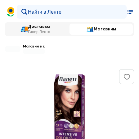
Доставка
Магазины
Гипер Лента
Магазин в г.