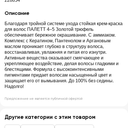
228854
Описание
Благодаря тройной системе ухода стойкая крем-краска
для волос ПАЛЕТТ 4–5 Золотой трюфель
обеспечивает бережное окрашивание. С аммиаком.
Комплекс с Кератином, Пантенолом и Аргановым
маслом проникает глубоко в структуру волоса,
восстанавливая, увлажняя и питая его изнутри.
Активные вещества оказывают смягчающее и
укрепляющее воздействие, делая волосы гладкими и
блестящими. Формула с высокоинтенсивными
пигментами придает волосам насыщенный цвет и
защищает его от вымывания. До 100% без седины.
Надолго!
Предложение не является публичной офертой
Другие категории с этим товаром