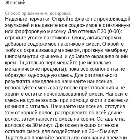
Женский
Способ применения, дозировка
Наденьте перчатки. Откройте флакон с проявляющей
эмульсией и выдавите все содержимое в стеклянную
или фарфоровую мисочку. Для оттенка E20 (0-00):
отрежьте уголки пакетиков с блонд-активатором и
добавьте содержимое пакетиков к смеси. Откройте
тюбик с окрашивающим кремом, проткнув мембрану
шипом внутри крышечки, и добавьте окрашивающий
крем. Тщательно перемешайте (не используя
металлические предметы), пока все компоненты не
образуют однородную смесь. Для оптимального
результата немедленно начинайте нанесение,
используйте смесь сразу после приготовления и не
храните остатки неиспользованной смеси. Наносите
смесь на сухие волосы при помощи кисти и расчески,
начиная с затылка. Начинайте нанесение, отступив
2см от корней волос, распределите по всей длине
волос, затем нанесите смесь на корни. Оставьте на
волосах на 30 минут. Для осветляющих оттенков
оставьте смесь для воздействия на 30–45 минут.
Тщательно промойте волосы по окончании времени