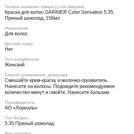
Полное название товара (у поставщика)
Краска для волос GARNIER Color Sensation 5.35,
Пряный шоколад, 156мл
Назначение
Для волос
Детский товар
Нет
Пол потребителя
Женский
Способ применения, дозировка
Смешайте крем-краску и молочко-проявитель.
Нанесите на волосы. Подождите рекомендуемое
количество минут и смойте. Нанесите бальзам.
Производитель
АО «Лореаль»
Тон №/Цвет
5.35 Пряный шоколад
Вид упаковки