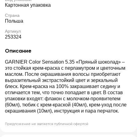
Картонная упаковка
Страна
Польша
Артикул
253324
Описание
GARNIER Color Sensation 5.35 «Пряный шоколад» –
это стойкая крем-краска c перламутром и цветочным
маслом. После окрашивания волосы приобретают
выразительный экстрастойкий цвет и зеркальный
блеск. Крем-краска на 100% закрашивает седину и
отличается тем, что точно попадает в цвет. В состав
упаковки входят: флакон с молочком-проявителем
(60мл), тюбик с крем-краской (40мл), крем-уход после
окрашивания (10мл), инструкция и пара перчаток.
Предложение не является публичной офертой