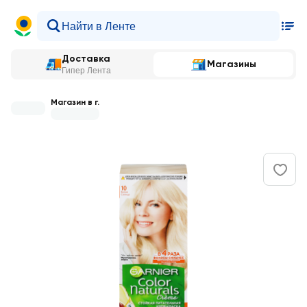
Доставка
Магазины
Гипер Лента
Магазин в г.