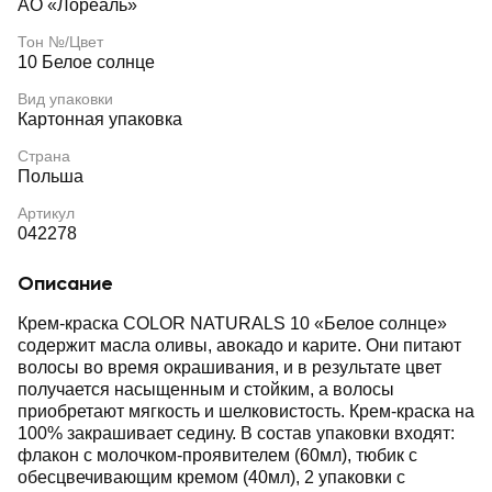
АО «Лореаль»
Тон №/Цвет
10 Белое солнце
Вид упаковки
Картонная упаковка
Страна
Польша
Артикул
042278
Описание
Крем-краска COLOR NATURALS 10 «Белое солнце»
содержит масла оливы, авокадо и карите. Они питают
волосы во время окрашивания, и в результате цвет
получается насыщенным и стойким, а волосы
приобретают мягкость и шелковистость. Крем-краска на
100% закрашивает седину. В состав упаковки входят:
флакон с молочком-проявителем (60мл), тюбик с
обесцвечивающим кремом (40мл), 2 упаковки с