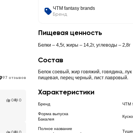
ЧТМ fantasy brands
Бренд
Пищевая ценность
Белки – 4,5г, жиры – 14,2г, углеводы – 2,8г
Состав
Белок соевый, жир говяжий, говядина, лук
9
97 отзывов
пищевая, перец черный, лист лавровый.
Характеристики
0
0
Бренд
ЧТМ f
Форма выпуска
Куск
Бакалея
Полное название
Тушен
0
0