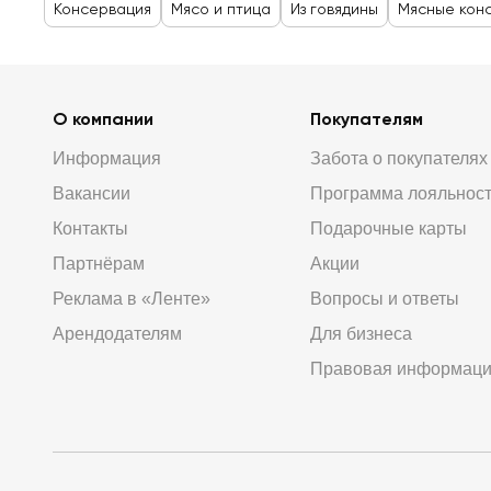
Консервация
Мясо и птица
Из говядины
Мясные кон
О компании
Покупателям
Информация
Забота о покупателях
Вакансии
Программа лояльнос
Контакты
Подарочные карты
Партнёрам
Акции
Реклама в «Ленте»
Вопросы и ответы
Арендодателям
Для бизнеса
Правовая информац