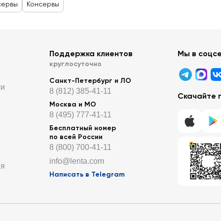
сервы
Консервы
Поддержка клиентов
Мы в соцс
круглосуточно
Санкт-Петербург и ЛО
ти
8 (812) 385-41-11
Скачайте 
Москва и МО
8 (495) 777-41-11
Бесплатный номер
по всей России
8 (800) 700-41-11
info@lenta.com
ия
Написать в Telegram