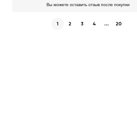
Вы можете оставить отзыв после покупки
1
2
3
4
...
20